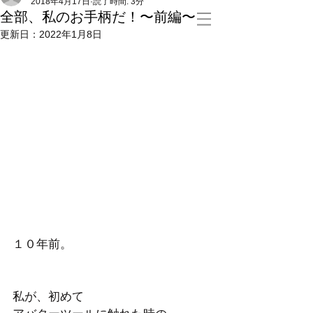
2018年4月17日
読了時間: 3分
全部、私のお手柄だ！〜前編〜
更新日：
2022年1月8日
１０年前。
私が、初めて