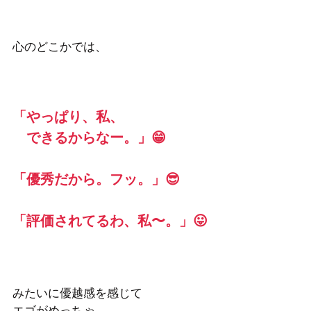
心のどこかでは、
「やっぱり、私、
　できるからなー。」😁
「優秀だから。フッ。」😎
「評価されてるわ、私〜。」😛
みたいに優越感を感じて
エゴがめっちゃ