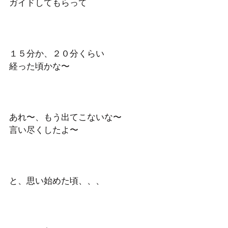
ガイドしてもらって
１５分か、２０分くらい
経った頃かな〜
あれ〜、もう出てこないな〜
言い尽くしたよ〜
と、思い始めた頃、、、