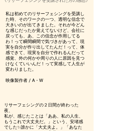
​《リサーフェシングを受講された方の感想
​​》
私は初めてのリサーフェシングを受講し
た時、そのワークの一つ、透明な信念で
大きいのが出てきました。それが今どん
な感じだったか覚えてないけど、会社に
戻っても、あ、この信念が作用してる
わ！って瞬間瞬間で気づきがあって、現
実を自分が作り出してたんだ！って、体
感できて、現実を自分で作れるんだって
感覚、外の何かや周りの人に原因を見つ
けなくていいんだ！って実感して人生が
変わりました。
映像製作者 / A・W
リサーフェシングの２日間が終わった
夜、
私が、感じたことは「ああ、私の人生、
もうこれで大丈夫だ。」という、安堵感
でした✨誰かに「大丈夫よ。」「あなた