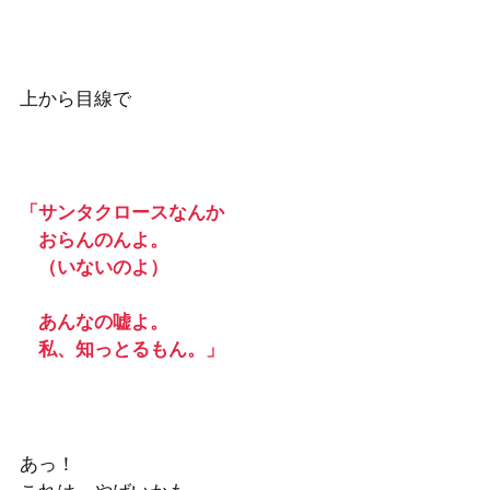
上から目線で
「サンタクロースなんか
　おらんのんよ。
　（いないのよ） 
　あんなの嘘よ。
　私、知っとるもん。」 
あっ！