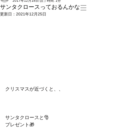
2017年12月18日
読了時間: 1分
サンタクロースっておるんかな
更新日：
2021年12月25日
クリスマスが近づくと、、
サンタクロースと🎅
プレゼント🎁