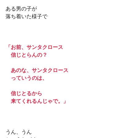
ある男の子が　
落ち着いた様子で 
「お前、サンタクロース
　信じとらんの？  
　あのな、サンタクロース
　っていうのは、
　信じとるから　
　来てくれるんじゃで。」 
うん、うん　