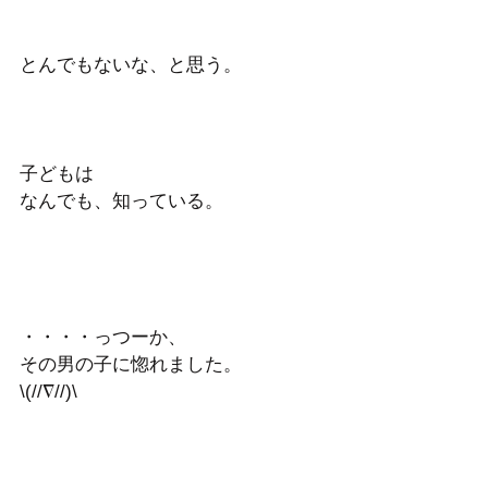
とんでもないな、と思う。 
子どもは
なんでも、知っている。 
・・・・っつーか、
その男の子に惚れました。
\(//∇//)\