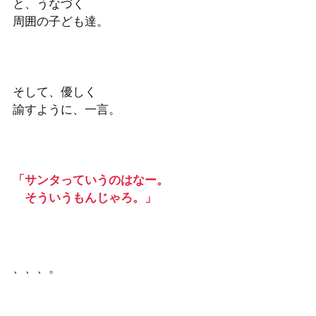
と、うなづく
周囲の子ども達。 
そして、優しく　
諭すように、一言。 
「サンタっていうのはなー。
　そういうもんじゃろ。」 
、、、。