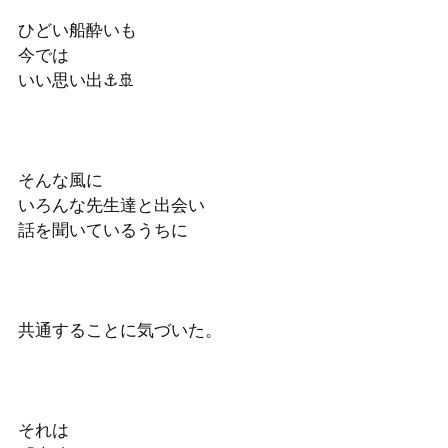
ひどい船酔いも
今では
いい思い出⚓️🚢
そんな風に
いろんな先生達と出会い
話を聞いているうちに　 
共通することに気づいた。 
それは　