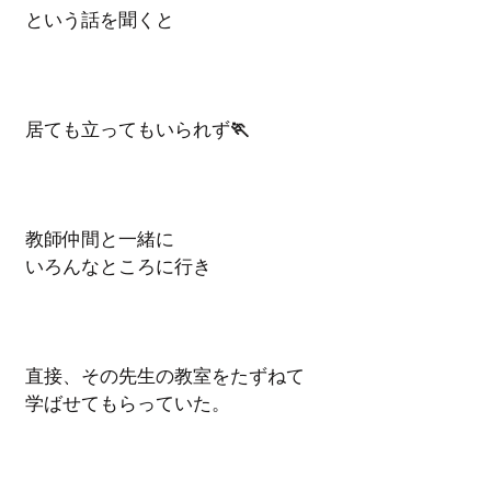
 という話を聞くと　
 居ても立ってもいられず
🏃
 教師仲間と一緒に 
 いろんなところに行き
 直接、その先生の教室をたずねて
 学ばせてもらっていた。 