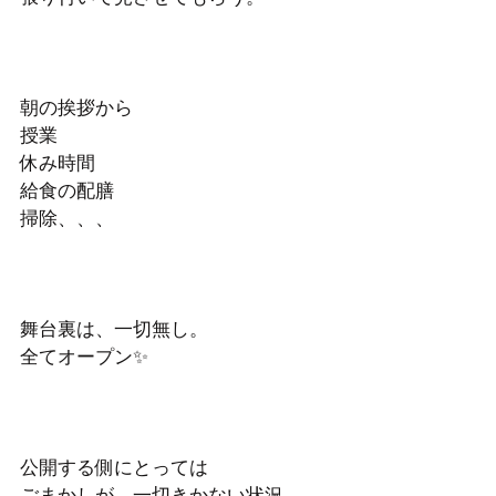
朝の挨拶から
授業
休み時間
給食の配膳
掃除、、、
舞台裏は、一切無し。
全てオープン✨
公開する側にとっては
ごまかしが、一切きかない状況。