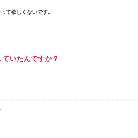
なって欲しくないです。 
ていたんですか？ 
笑