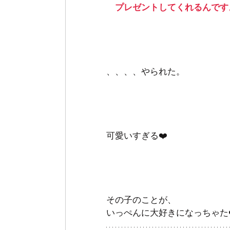
　プレゼントしてくれるんです
、、、、やられた。
可愛いすぎる❤️
その子のことが、
いっぺんに大好きになっちゃた❤️️️️️️