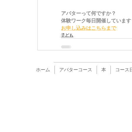
アバターって何ですか？
体験ワーク毎日開催しています
お申し込みはこちらまで
子ども
ホーム
アバターコース
本
コース