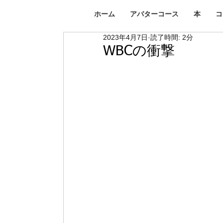
ホーム
アバターコース
本
コ
2023年4月7日
読了時間: 2分
WBCの衝撃