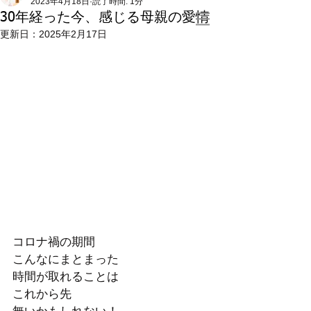
2023年4月18日
読了時間: 1分
30年経った今、感じる母親の愛情
更新日：
2025年2月17日
コロナ禍の期間
こんなにまとまった
時間が取れることは
これから先