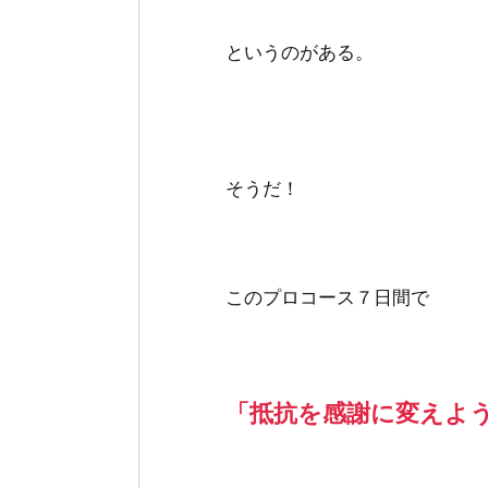
というのがある。
そうだ！
このプロコース７日間で
「抵抗を感謝に変えよ