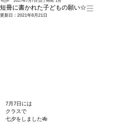
2017年7月7日
読了時間: 1分
短冊に書かれた子どもの願い☆
更新日：
2021年8月21日
7月7日には　
クラスで
七夕をしました🎋