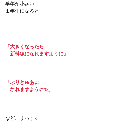
学年が小さい
１年生になると
「大きくなったら
　新幹線になれますように」
「ぷりきゅあに
　なれますように✨」
など、まっすぐ