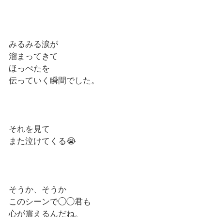
みるみる涙が
溜まってきて　
ほっぺたを　
伝っていく瞬間でした。
それを見て　
また泣けてくる😭
そうか、そうか　
このシーンで◯◯君も　
心が震えるんだね。