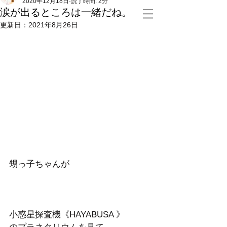
2020年12月18日
読了時間: 2分
涙が出るところは一緒だね。
更新日：
2021年8月26日
甥っ子ちゃんが
小惑星探査機《HAYABUSA 》