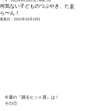
2021年9月10日
読了時間: 1分
何気ない子どものつぶやき、たま
ら〜ん！
更新日：
2021年10月19日
今週の『踊るヒット賞』は！
その①