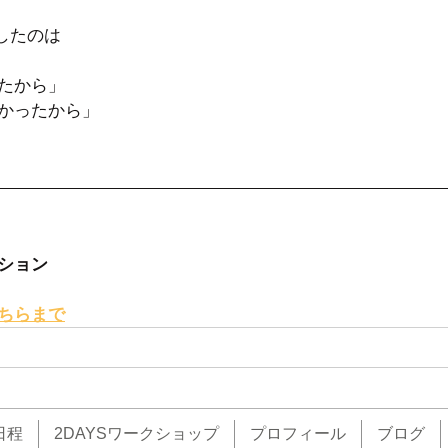
したのは
たから」
かったから」
ション
ちらまで
日程
2DAYSワークショップ
プロフィール
ブログ